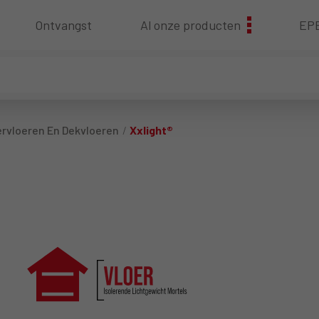
Ontvangst
Al onze producten
EP
rvloeren En Dekvloeren
Xxlight®