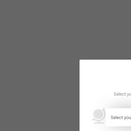
Select yo
Select you