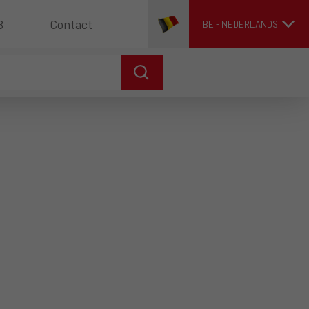
B
Contact
BE - NEDERLANDS