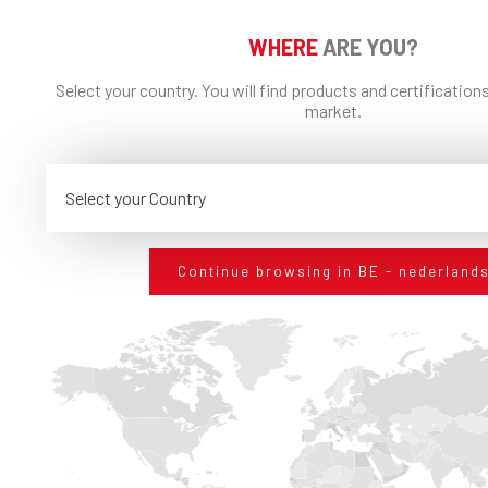
nieuwigheden te ontvangen
WHERE
ARE YOU?
Select your country. You will find products and certifications
market.
Ik sta de behandeling van mijn persoonlijke
gegevens toe* Persoonsgegevens
Select your Country
AANMELDEN
Continue browsing in BE - nederland