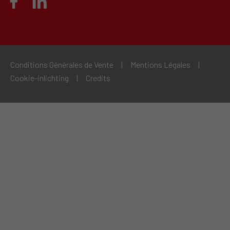
Conditions Générales de Vente
|
Mentions Légales
|
Cookie-inlichting
|
Credits