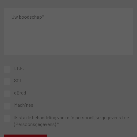
I.T.E.
SOL
dBred
Machines
Ik sta de behandeling van mijn persoonlijke gegevens toe
(
Persoonsgegevens
) *