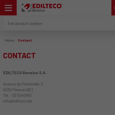
Home
Contact
CONTACT
EDILTECO Benelux S.A.
Avenue de Fontenelle, 5
6220 Fleurus (BE)
Tél. : 02 5240910
info@edilteco.be