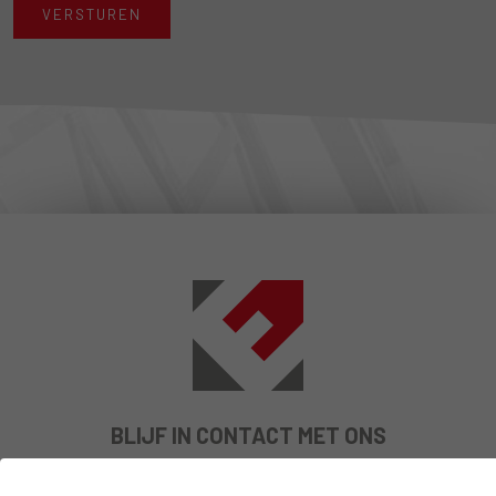
VERSTUREN
BLIJF IN CONTACT MET ONS
Schrijf je in om onze actualiteiten, onze