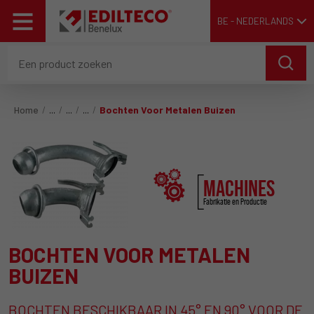
BE - NEDERLANDS
Home
Bochten Voor Metalen Buizen
MACHINES
Fabrikatie en Productie
BOCHTEN VOOR METALEN
BUIZEN
BOCHTEN BESCHIKBAAR IN 45° EN 90° VOOR DE