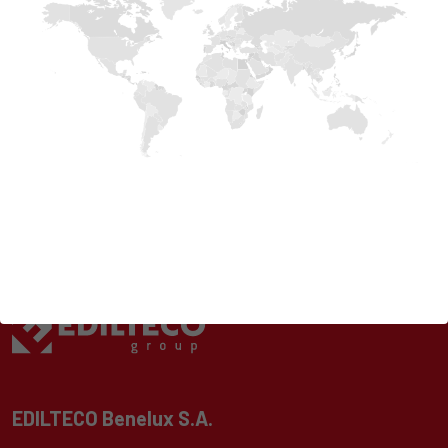
EDILTECO Benelux S.A.