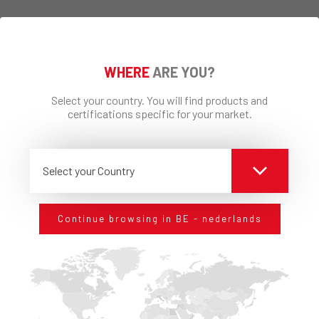
INFORMATIEAANVRAAG
WHERE
ARE YOU?
Select your country. You will find products and
certifications specific for your market.
Select your Country
Continue browsing in BE - nederlands