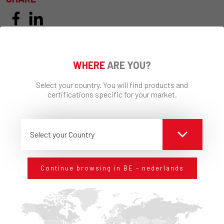
WHERE
ARE YOU?
INFORMATIEAANVRAAG
Select your country. You will find products and
certifications specific for your market.
Select your Country
Continue browsing in BE - nederlands