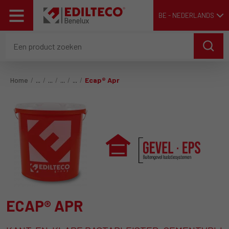
BE - NEDERLANDS
Home
Ecap® Apr
ECAP® APR